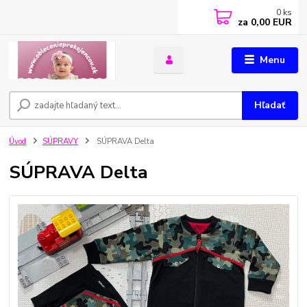
0
ks
za
0,00 EUR
Menu
Hľadať
Úvod
SÚPRAVY
SÚPRAVA Delta
SÚPRAVA Delta