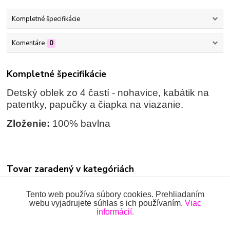
Kompletné špecifikácie
Komentáre
0
Kompletné špecifikácie
Detský oblek zo 4 častí - nohavice, kabátik na
patentky, papučky a čiapka na viazanie.
Zloženie:
100% bavlna
Tovar zaradený v kategóriách
KRST
Tento web používa súbory cookies. Prehliadaním
webu vyjadrujete súhlas s ich používaním.
Viac
SÚPRAVY
informácií.
Súpravy dlhé