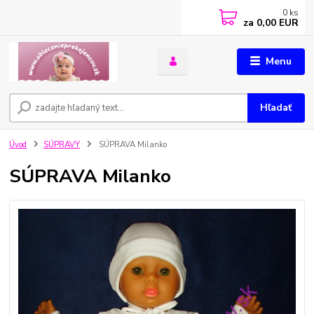
0
ks
za
0,00 EUR
Menu
Hľadať
Úvod
SÚPRAVY
SÚPRAVA Milanko
SÚPRAVA Milanko