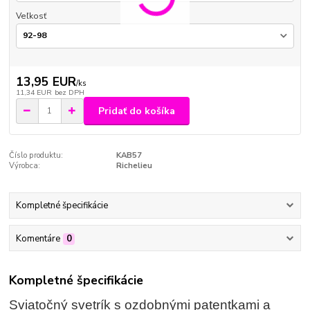
Veľkosť
13,95 EUR
/
ks
11,34 EUR
bez DPH
Pridať do košíka
Číslo produktu:
KAB57
Výrobca:
Richelieu
Kompletné špecifikácie
Komentáre
0
Kompletné špecifikácie
Sviatočný svetrík s ozdobnými patentkami a