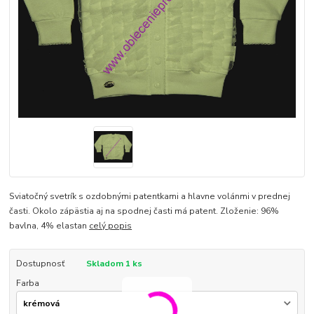
Sviatočný svetrík s ozdobnými patentkami a hlavne volánmi v prednej
časti. Okolo zápästia aj na spodnej časti má patent. Zloženie: 96%
bavlna, 4% elastan
celý popis
Dostupnosť
Skladom 1 ks
Farba