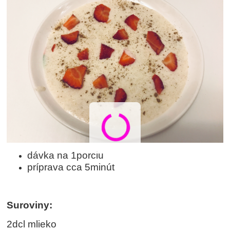
dávka na 1porciu
príprava cca 5minút
Suroviny:
2dcl mlieko