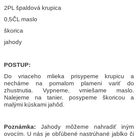
2PL špaldová krupica
0,5ČL maslo
škorica
jahody
POSTUP:
Do vriaceho mlieka prisypeme krupicu a
necháme na pomalom plameni variť do
zhustnutia. Vypneme, vmiešame maslo.
Nalejeme na tanier, posypeme škoricou a
malými kúskami jahôd.
Poznámka:
Jahody môžeme nahradiť iným
ovocím. U nás je obľúbené nastrúhané jablko či