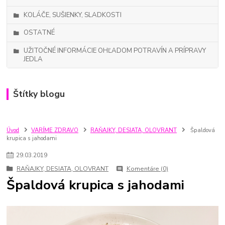
KOLÁČE, SUŠIENKY, SLADKOSTI
OSTATNÉ
UŽITOČNÉ INFORMÁCIE OHĽADOM POTRAVÍN A PRÍPRAVY
JEDLA
Štítky blogu
Úvod
VARÍME ZDRAVO
RAŇAJKY, DESIATA, OLOVRANT
Špaldová
krupica s jahodami
29
.
03
.
2019
RAŇAJKY, DESIATA, OLOVRANT
Komentáre (0)
Špaldová krupica s jahodami