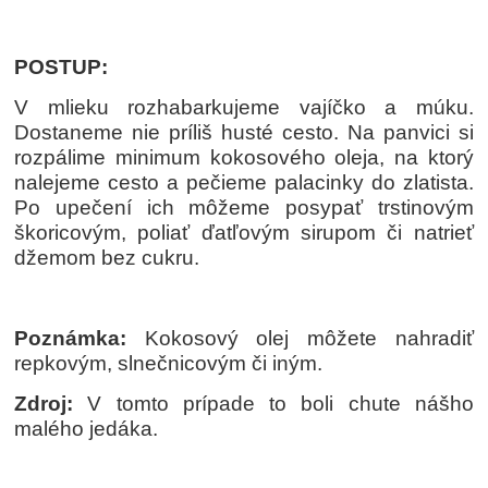
POSTUP:
V mlieku rozhabarkujeme vajíčko a múku.
Dostaneme nie príliš husté cesto. Na panvici si
rozpálime minimum kokosového oleja, na ktorý
nalejeme cesto a pečieme palacinky do zlatista.
Po upečení ich môžeme posypať trstinovým
škoricovým, poliať ďatľovým sirupom či natrieť
džemom bez cukru.
Poznámka:
Kokosový olej môžete nahradiť
repkovým, slnečnicovým či iným.
Zdroj:
V tomto prípade to boli chute nášho
malého jedáka.