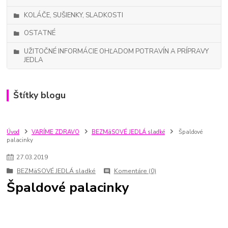
KOLÁČE, SUŠIENKY, SLADKOSTI
OSTATNÉ
UŽITOČNÉ INFORMÁCIE OHĽADOM POTRAVÍN A PRÍPRAVY
JEDLA
Štítky blogu
Úvod
VARÍME ZDRAVO
BEZMäSOVÉ JEDLÁ sladké
Špaldové
palacinky
27
.
03
.
2019
BEZMäSOVÉ JEDLÁ sladké
Komentáre (0)
Špaldové palacinky