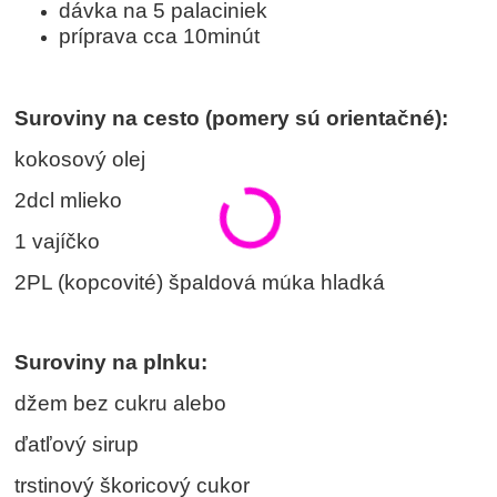
dávka na 5 palaciniek
príprava cca 10minút
Suroviny na cesto (pomery sú orientačné):
kokosový olej
2dcl mlieko
1 vajíčko
2PL (kopcovité) špaldová múka hladká
Suroviny na plnku:
džem bez cukru alebo
ďatľový sirup
trstinový škoricový cukor