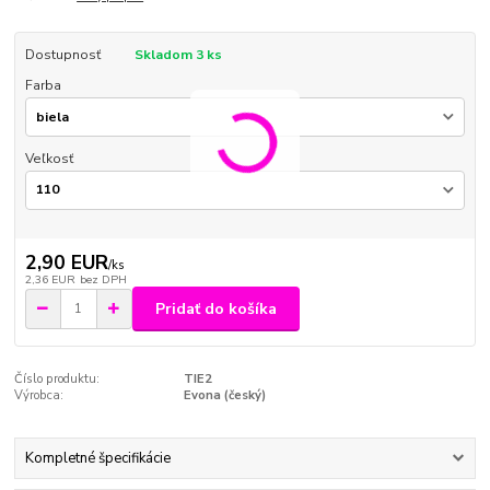
Dostupnosť
Skladom 3 ks
Farba
Veľkosť
2,90 EUR
/
ks
2,36 EUR
bez DPH
Pridať do košíka
Číslo produktu:
TIE2
Výrobca:
Evona (český)
Kompletné špecifikácie