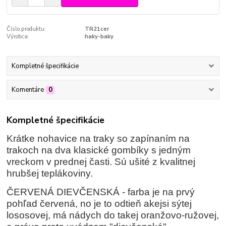
Číslo produktu:
TR21cer
Výrobca:
haky-baky
Kompletné špecifikácie
Komentáre
0
Kompletné špecifikácie
Krátke nohavice na traky so zapínaním na
trakoch na dva klasické gombíky s jedným
vreckom v prednej časti. Sú ušité z kvalitnej
hrubšej teplákoviny.
ČERVENÁ DIEVČENSKÁ - farba je na prvý
pohľad červená, no je to odtieň akejsi sýtej
lososovej, má nádych do takej oranžovo-ružovej,