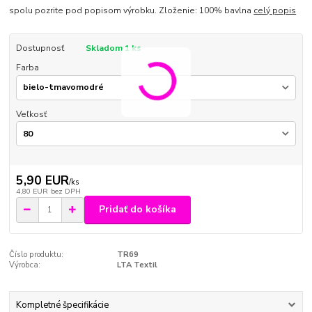
spolu pozrite pod popisom výrobku. Zloženie: 100% bavlna
celý popis
Dostupnosť
Skladom 1 ks
Farba
Veľkosť
5,90 EUR
/
ks
4,80 EUR
bez DPH
Pridať do košíka
Číslo produktu:
TR69
Výrobca:
LTA Textil
Kompletné špecifikácie