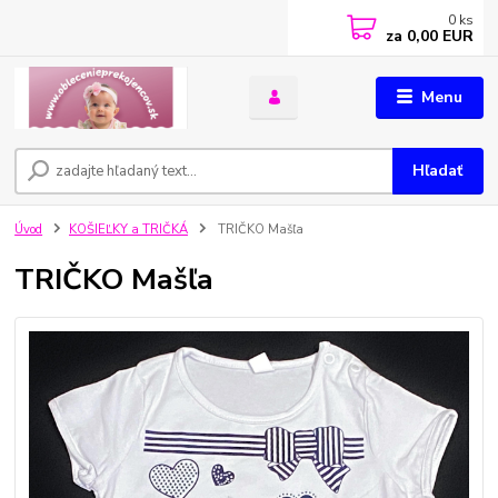
0
ks
za
0,00 EUR
Menu
Hľadať
Úvod
KOŠIEĽKY a TRIČKÁ
TRIČKO Mašľa
TRIČKO Mašľa