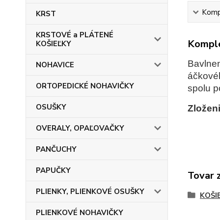
Kompl
KRST
KRSTOVÉ a PLÁTENÉ
Komple
KOŠIEĽKY
Bavlnen
NOHAVICE
áčkovéh
ORTOPEDICKÉ NOHAVIČKY
spolu p
OSUŠKY
Zloženi
OVERALY, OPAĽOVAČKY
PANČUCHY
PAPUČKY
Tovar 
PLIENKY, PLIENKOVÉ OSUŠKY
KOŠI
PLIENKOVÉ NOHAVIČKY