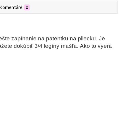
Komentáre
0
 ešte zapínanie na patentku na pliecku. Je
ôžete dokúpiť 3/4 legíny mašľa. Ako to vyerá