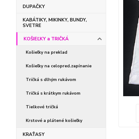
DUPAČKY
KABÁTIKY, MIKINKY, BUNDY,
SVETRE
KOŠIEĽKY a TRIČKÁ
Košieľky na preklad
Košieľky na celopred.zapínanie
Tričká s dlhým rukávom
Tričká s krátkym rukávom
Tielkové tričká
Krstové a plátené košieľky
KRAŤASY