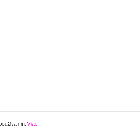
 používaním.
Viac