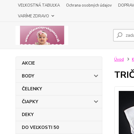
VEĽKOSTNÁ TABUĽKA
Ochrana osobných údajov
DOPRA
VARÍME ZDRAVO
Úvod
K
AKCIE
TRI
BODY
ČELENKY
ČIAPKY
DEKY
DO VEĽKOSTI 50