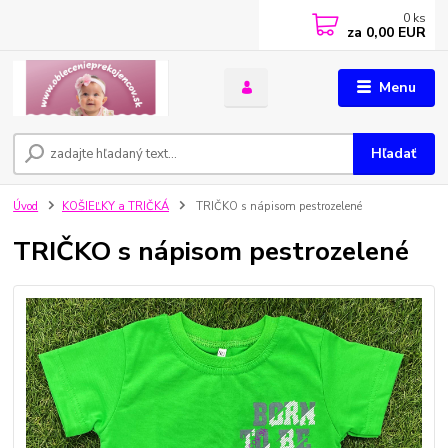
0
ks
za
0,00 EUR
Menu
Hľadať
Úvod
KOŠIEĽKY a TRIČKÁ
TRIČKO s nápisom pestrozelené
TRIČKO s nápisom pestrozelené