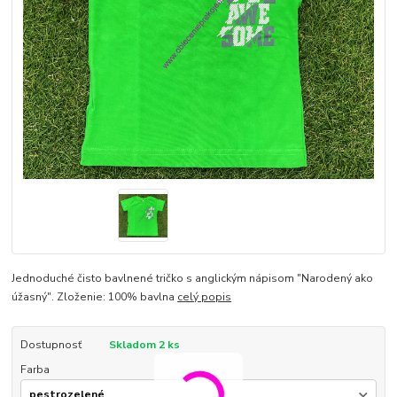
Jednoduché čisto bavlnené tričko s anglickým nápisom "Narodený ako
úžasný". Zloženie: 100% bavlna
celý popis
Dostupnosť
Skladom 2 ks
Farba