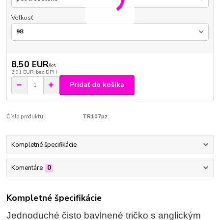
Veľkosť
8,50 EUR
/
ks
6,91 EUR
bez DPH
Pridať do košíka
Číslo produktu:
TR107pz
Kompletné špecifikácie
Komentáre
0
Kompletné špecifikácie
Jednoduché čisto bavlnené tričko s anglickým