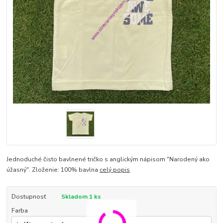
Jednoduché čisto bavlnené tričko s anglickým nápisom "Narodený ako
úžasný". Zloženie: 100% bavlna
celý popis
Dostupnosť
Skladom 1 ks
Farba