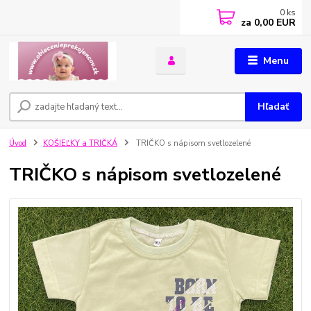
0
ks
za
0,00 EUR
Menu
Hľadať
Úvod
KOŠIEĽKY a TRIČKÁ
TRIČKO s nápisom svetlozelené
TRIČKO s nápisom svetlozelené