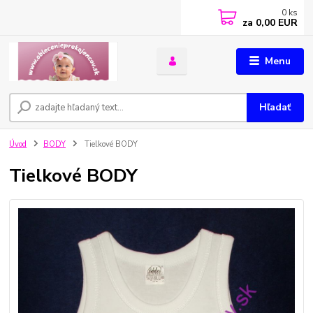
0
ks
za
0,00 EUR
Menu
Hľadať
Úvod
BODY
Tielkové BODY
Tielkové BODY