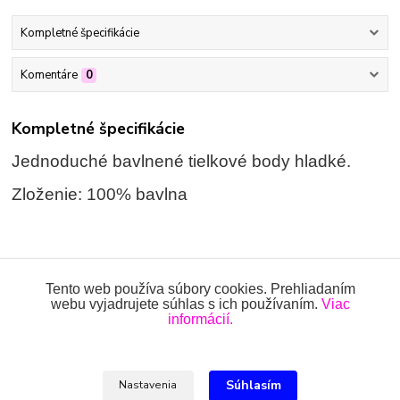
Kompletné špecifikácie
Komentáre
0
Kompletné špecifikácie
Jednoduché bavlnené tielkové body hladké.
Zloženie: 100% bavlna
Tovar zaradený v kategóriách
Tento web používa súbory cookies. Prehliadaním
webu vyjadrujete súhlas s ich používaním.
Viac
BODY
informácií.
Body tielkové
Súhlasím
Nastavenia