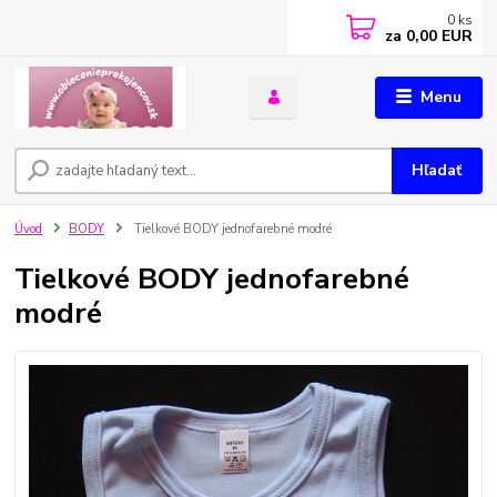
0
ks
za
0,00 EUR
Menu
Hľadať
Úvod
BODY
Tielkové BODY jednofarebné modré
Tielkové BODY jednofarebné
modré