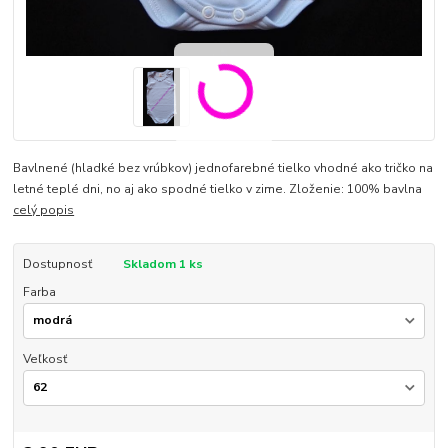
Bavlnené (hladké bez vrúbkov) jednofarebné tielko vhodné ako tričko na
letné teplé dni, no aj ako spodné tielko v zime. Zloženie: 100% bavlna
celý popis
Dostupnosť
Skladom 1 ks
Farba
Veľkosť