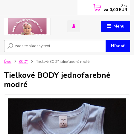
0
ks
za
0,00 EUR
Menu
Hľadať
Úvod
BODY
Tielkové BODY jednofarebné modré
Tielkové BODY jednofarebné
modré