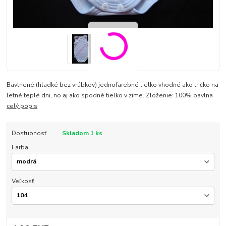
Bavlnené (hladké bez vrúbkov) jednofarebné tielko vhodné ako tričko na
letné teplé dni, no aj ako spodné tielko v zime. Zloženie: 100% bavlna
celý popis
Dostupnosť
Skladom 1 ks
Farba
Veľkosť