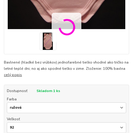
Bavlnené (hladké bez vrúbkov) jednofarebné tielko vhodné ako tričko na
letné teplé dni, no aj ako spodné tielko v zime. Zloženie: 100% bavlna
celý popis
Dostupnosť
Skladom 1 ks
Farba
Veľkosť