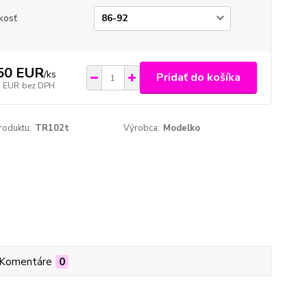
kosť
50 EUR
/
ks
Pridať do košíka
2 EUR
bez DPH
roduktu:
TR102t
Výrobca:
Modelko
Komentáre
0