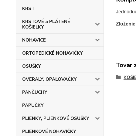
KRST
Jednoduch
KRSTOVÉ a PLÁTENÉ
Zloženie
KOŠIEĽKY
NOHAVICE
ORTOPEDICKÉ NOHAVIČKY
Tovar 
OSUŠKY
KOŠI
OVERALY, OPAĽOVAČKY
PANČUCHY
PAPUČKY
PLIENKY, PLIENKOVÉ OSUŠKY
PLIENKOVÉ NOHAVIČKY