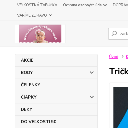
VEĽKOSTNÁ TABUĽKA
Ochrana osobných údajov
DOPRA
VARÍME ZDRAVO
Úvod
K
AKCIE
Trič
BODY
ČELENKY
ČIAPKY
DEKY
DO VEĽKOSTI 50