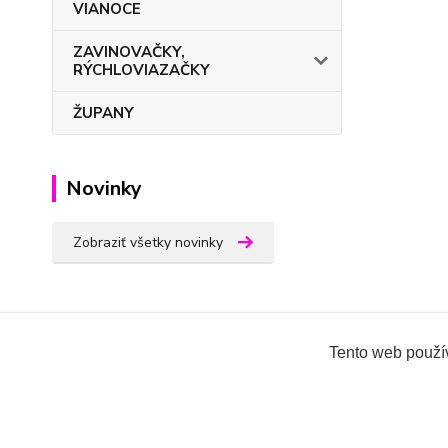
VIANOCE
ZAVINOVAČKY,
RÝCHLOVIAZAČKY
ŽUPANY
Novinky
Zobraziť všetky novinky
Tento web použív
Všetky práva vyhradené 2018-2026.
www.oblecenieprek