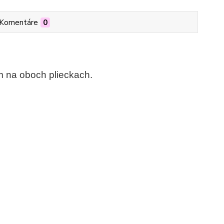
Komentáre
0
 na oboch plieckach.