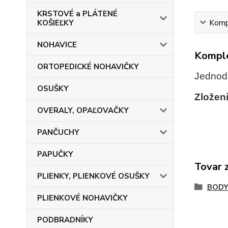
KRSTOVÉ a PLÁTENÉ
Kompl
KOŠIEĽKY
NOHAVICE
Komple
ORTOPEDICKÉ NOHAVIČKY
Jednod
OSUŠKY
Zložen
OVERALY, OPAĽOVAČKY
PANČUCHY
PAPUČKY
Tovar 
PLIENKY, PLIENKOVÉ OSUŠKY
BOD
PLIENKOVÉ NOHAVIČKY
PODBRADNÍKY