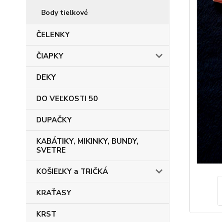
Body tielkové
ČELENKY
ČIAPKY
DEKY
DO VEĽKOSTI 50
DUPAČKY
KABÁTIKY, MIKINKY, BUNDY,
SVETRE
KOŠIEĽKY a TRIČKÁ
KRAŤASY
KRST