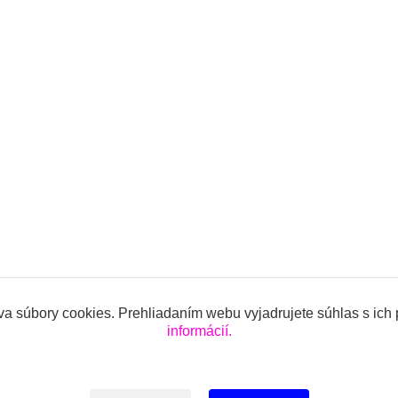
a súbory cookies. Prehliadaním webu vyjadrujete súhlas s ich
informácií.
ojencov.sk