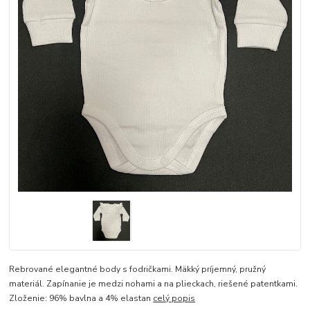
Rebrované elegantné body s fodričkami. Mäkký príjemný, pružný
materiál. Zapínanie je medzi nohami a na plieckach, riešené patentkami.
Zloženie: 96% bavlna a 4% elastan
celý popis