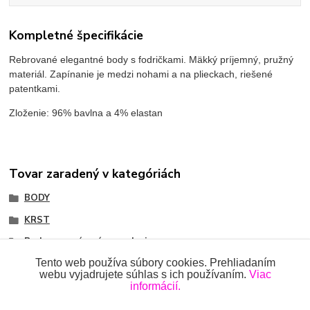
Kompletné špecifikácie
Rebrované elegantné body s fodričkami. Mäkký príjemný, pružný
materiál. Zapínanie je medzi nohami a na plieckach, riešené
patentkami.
Zloženie: 96% bavlna a 4% elastan
Tovar zaradený v kategóriách
BODY
KRST
Body so zapínaním na pleci
Tento web používa súbory cookies. Prehliadaním
webu vyjadrujete súhlas s ich používaním.
Viac
informácií.