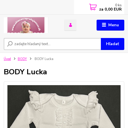
0
ks
za
0,00 EUR
Menu
Hľadať
Úvod
BODY
BODY Lucka
BODY Lucka