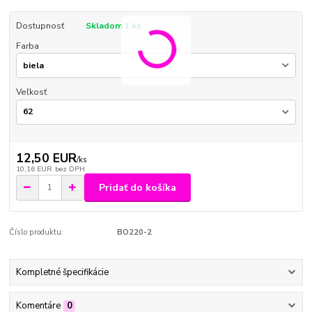
Dostupnosť
Skladom 1 ks
Farba
Veľkosť
12,50 EUR
/
ks
10,16 EUR
bez DPH
Pridať do košíka
Číslo produktu:
BO220-2
Kompletné špecifikácie
Komentáre
0