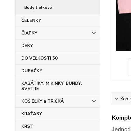
Body tielkové
ČELENKY
ČIAPKY
DEKY
DO VEĽKOSTI 50
DUPAČKY
KABÁTIKY, MIKINKY, BUNDY,
SVETRE
Kompl
KOŠIEĽKY a TRIČKÁ
KRAŤASY
Komple
KRST
Jednodu