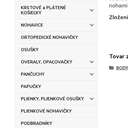
nohami 
KRSTOVÉ a PLÁTENÉ
KOŠIEĽKY
Zloženi
NOHAVICE
ORTOPEDICKÉ NOHAVIČKY
OSUŠKY
Tovar 
OVERALY, OPAĽOVAČKY
BOD
PANČUCHY
PAPUČKY
PLIENKY, PLIENKOVÉ OSUŠKY
PLIENKOVÉ NOHAVIČKY
PODBRADNÍKY