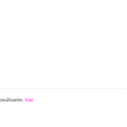
 používaním.
Viac