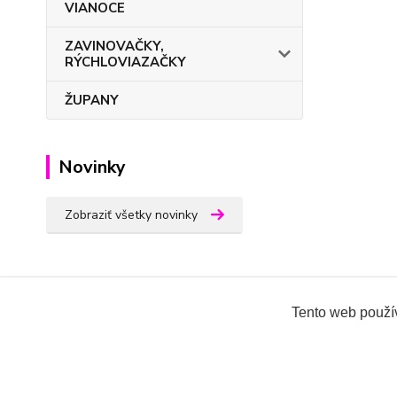
VIANOCE
ZAVINOVAČKY,
RÝCHLOVIAZAČKY
ŽUPANY
Novinky
Zobraziť všetky novinky
Tento web použív
Všetky práva vyhradené 2018-2026.
www.oblecenieprek