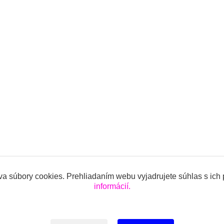
a súbory cookies. Prehliadaním webu vyjadrujete súhlas s ich
informácií.
ojencov.sk