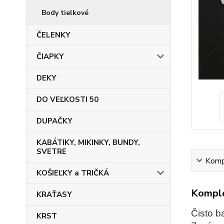
Body tielkové
ČELENKY
ČIAPKY
DEKY
DO VEĽKOSTI 50
DUPAČKY
KABÁTIKY, MIKINKY, BUNDY,
SVETRE
Kompl
KOŠIEĽKY a TRIČKÁ
Komple
KRAŤASY
Čisto b
KRST