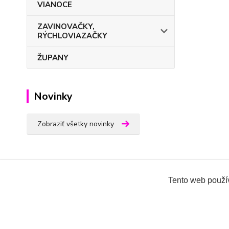
VIANOCE
ZAVINOVAČKY,
RÝCHLOVIAZAČKY
ŽUPANY
Novinky
Zobraziť všetky novinky
Tento web použív
Všetky práva vyhradené 2018-2026.
www.oblecenieprek