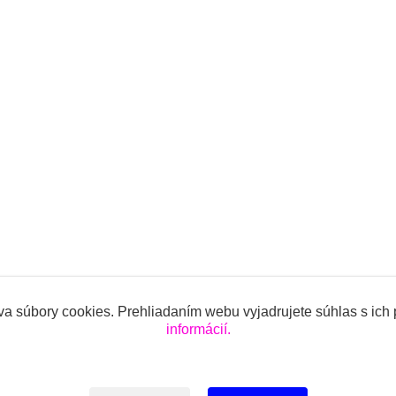
a súbory cookies. Prehliadaním webu vyjadrujete súhlas s ich
informácií.
ojencov.sk