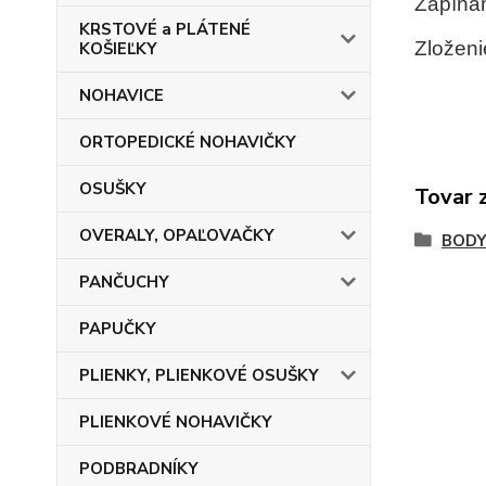
Zapínan
KRSTOVÉ a PLÁTENÉ
Zloženi
KOŠIEĽKY
NOHAVICE
ORTOPEDICKÉ NOHAVIČKY
OSUŠKY
Tovar 
OVERALY, OPAĽOVAČKY
BOD
PANČUCHY
PAPUČKY
PLIENKY, PLIENKOVÉ OSUŠKY
PLIENKOVÉ NOHAVIČKY
PODBRADNÍKY