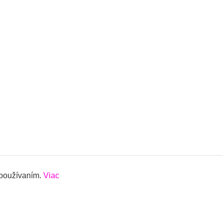
 používaním.
Viac