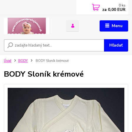
0
ks
za
0,00 EUR
Menu
Hľadať
Úvod
BODY
BODY Sloník krémové
BODY Sloník krémové