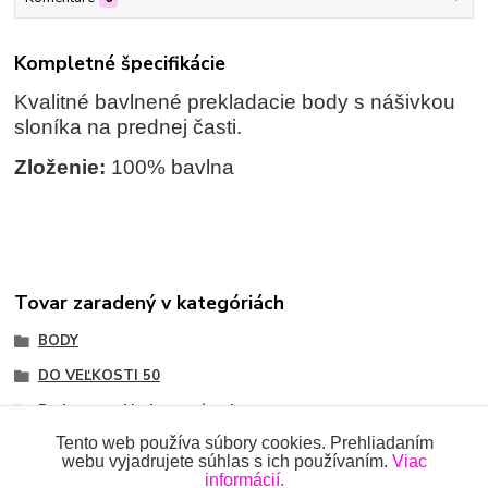
Kompletné špecifikácie
Kvalitné bavlnené prekladacie body s nášivkou
sloníka na prednej časti.
Zloženie:
100% bavlna
Tovar zaradený v kategóriách
BODY
DO VEĽKOSTI 50
Body na preklad, rozopínacie
Tento web používa súbory cookies. Prehliadaním
webu vyjadrujete súhlas s ich používaním.
Viac
informácií.