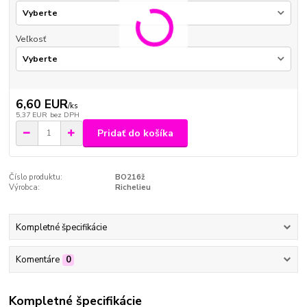
Veľkosť
6,60 EUR
/
ks
5,37 EUR
bez DPH
Pridať do košíka
Číslo produktu:
BO216ž
Výrobca:
Richelieu
Kompletné špecifikácie
Komentáre
0
Kompletné špecifikácie