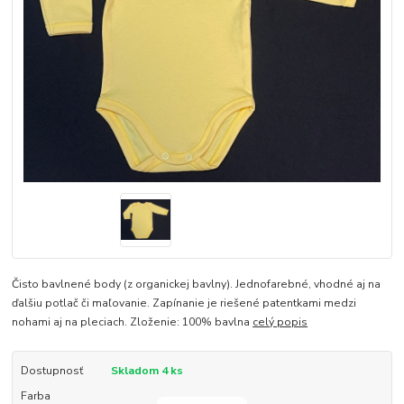
Čisto bavlnené body (z organickej bavlny). Jednofarebné, vhodné aj na
ďalšiu potlač či maľovanie. Zapínanie je riešené patentkami medzi
nohami aj na pleciach. Zloženie: 100% bavlna
celý popis
Dostupnosť
Skladom 4 ks
Farba