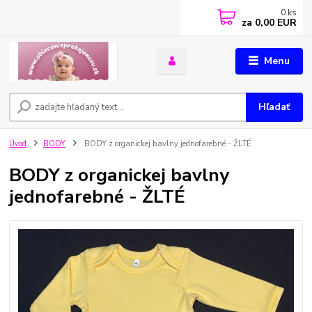
0
ks
za
0,00 EUR
Menu
Hľadať
Úvod
BODY
BODY z organickej bavlny jednofarebné - ŽLTÉ
BODY z organickej bavlny
jednofarebné - ŽLTÉ