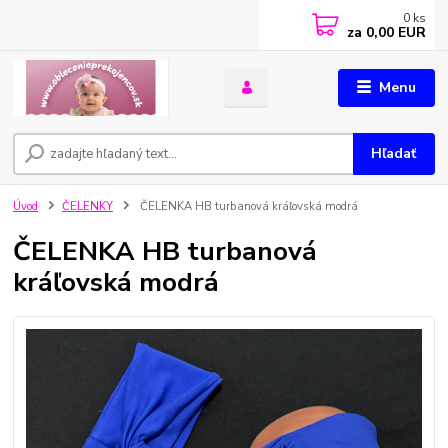
0
ks
za
0,00 EUR
Menu
Hľadať
Úvod
ČELENKY
ČELENKA HB turbanová kráľovská modrá
ČELENKA HB turbanová
kráľovská modrá