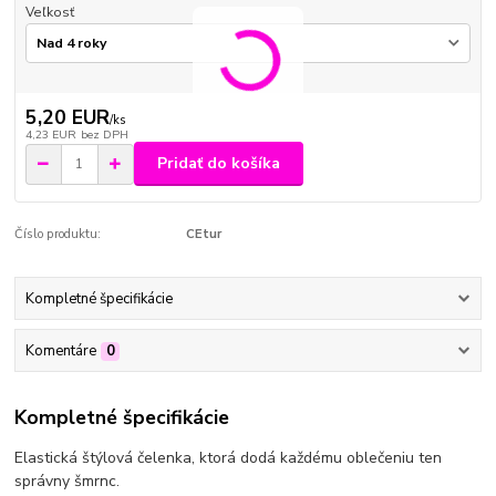
Veľkosť
5,20 EUR
/
ks
4,23 EUR
bez DPH
Pridať do košíka
Číslo produktu:
CEtur
Kompletné špecifikácie
Komentáre
0
Kompletné špecifikácie
Elastická štýlová čelenka, ktorá dodá každému oblečeniu ten
správny šmrnc.