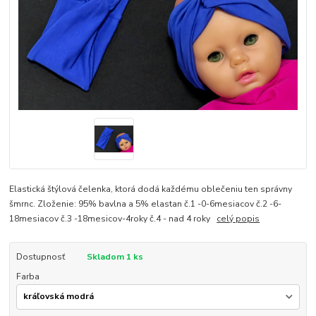
Elastická štýlová čelenka, ktorá dodá každému oblečeniu ten správny
šmrnc. Zloženie: 95% bavlna a 5% elastan č.1 -0-6mesiacov č.2 -6-
18mesiacov č.3 -18mesicov-4roky č.4 - nad 4 roky
celý popis
Dostupnosť
Skladom 1 ks
Farba