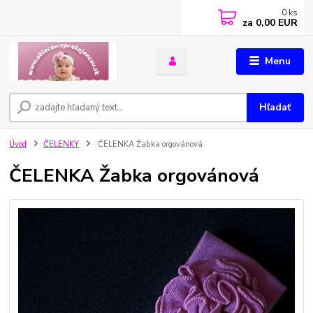
0
ks
za
0,00 EUR
Menu
Hľadať
Úvod
ČELENKY
ČELENKA Žabka orgovánová
ČELENKA Žabka orgovánová