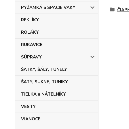
PYŽAMKÁ a SPACIE VAKY
ČIAP
REKLÍKY
ROLÁKY
RUKAVICE
SÚPRAVY
ŠATKY, ŠÁLY, TUNELY
ŠATY, SUKNE, TUNIKY
TIELKA a NÁTELNÍKY
VESTY
VIANOCE