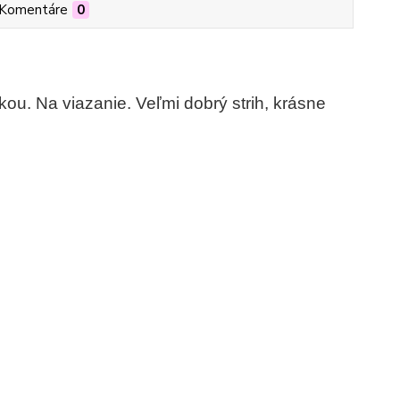
Komentáre
0
ou. Na viazanie. Veľmi dobrý strih, krásne