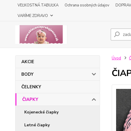
VEĽKOSTNÁ TABUĽKA
Ochrana osobných údajov
DOPRA
VARÍME ZDRAVO
Úvod
AKCIE
ČIAP
BODY
ČELENKY
ČIAPKY
Kojenecké čiapky
Letné čiapky