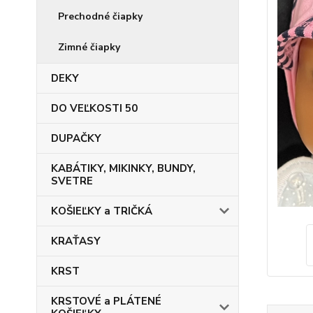
Prechodné čiapky
Zimné čiapky
DEKY
DO VEĽKOSTI 50
DUPAČKY
KABÁTIKY, MIKINKY, BUNDY,
SVETRE
KOŠIEĽKY a TRIČKÁ
KRAŤASY
KRST
KRSTOVÉ a PLÁTENÉ