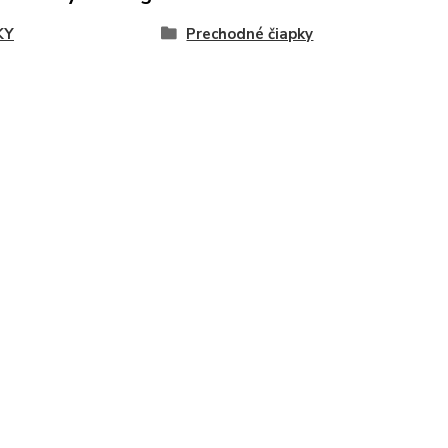
KY
Prechodné čiapky