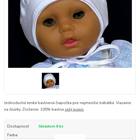
Jednoduchá tenká bavlnená čiapočka pre najmenšie bábätká. Viazanie
na šnúrky. Zloženie: 100% bavlna
celý popis
Dostupnosť
Skladom 9 ks
Farba