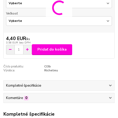
Veľkosť
4,40 EUR
/
ks
3,58 EUR
bez DPH
Pridať do košíka
Číslo produktu:
CI3b
Výrobca:
Richelieu
Kompletné špecifikácie
Komentáre
0
Kompletné špecifikácie