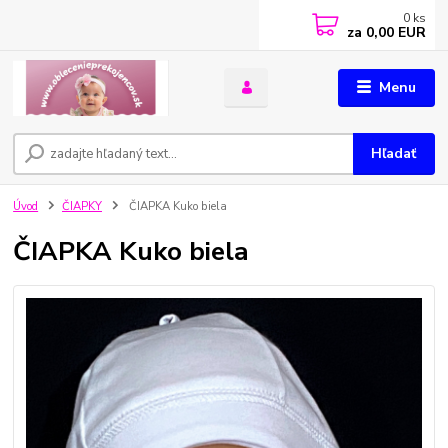
0
ks
za
0,00 EUR
Menu
Hľadať
Úvod
ČIAPKY
ČIAPKA Kuko biela
ČIAPKA Kuko biela