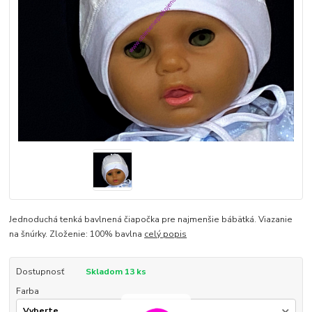
Jednoduchá tenká bavlnená čiapočka pre najmenšie bábätká. Viazanie
na šnúrky. Zloženie: 100% bavlna
celý popis
Dostupnosť
Skladom 13 ks
Farba