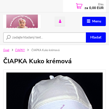
0
ks
za
0,00 EUR
Menu
Hľadať
Úvod
ČIAPKY
ČIAPKA Kuko krémová
ČIAPKA Kuko krémová