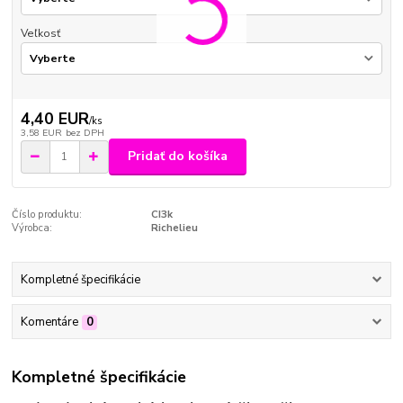
Veľkosť
4,40 EUR
/
ks
3,58 EUR
bez DPH
Pridať do košíka
Číslo produktu:
CI3k
Výrobca:
Richelieu
Kompletné špecifikácie
Komentáre
0
Kompletné špecifikácie