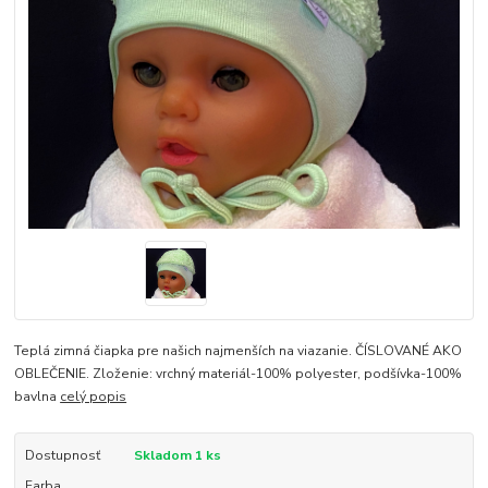
Teplá zimná čiapka pre našich najmenších na viazanie. ČÍSLOVANÉ AKO
OBLEČENIE. Zloženie: vrchný materiál-100% polyester, podšívka-100%
bavlna
celý popis
Dostupnosť
Skladom 1 ks
Farba