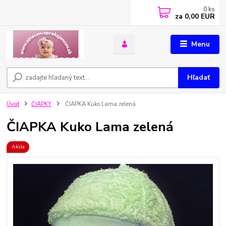
0
ks
za
0,00 EUR
Menu
Hľadať
Úvod
ČIAPKY
ČIAPKA Kuko Lama zelená
ČIAPKA Kuko Lama zelená
Akcia