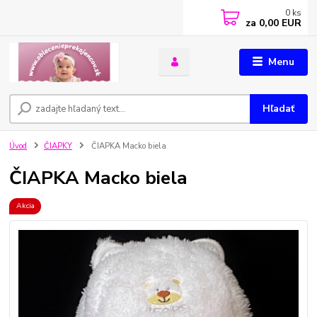
0
ks
za
0,00 EUR
Menu
Hľadať
Úvod
ČIAPKY
ČIAPKA Macko biela
ČIAPKA Macko biela
Akcia