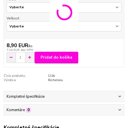
Veľkosť
8,90 EUR
/
ks
7,24 EUR
bez DPH
Pridať do košíka
Číslo produktu:
CI2b
Výrobca:
Richelieu
Kompletné špecifikácie
Komentáre
0
Kompletné špecifikácie