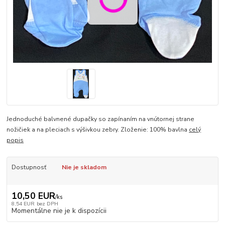
Jednoduché balvnené dupačky so zapínaním na vnútornej strane
nožičiek a na pleciach s výšivkou zebry. Zloženie: 100% bavlna
celý
popis
Dostupnosť
Nie je skladom
10,50 EUR
/
ks
8,54 EUR
bez DPH
Momentálne nie je k dispozícii