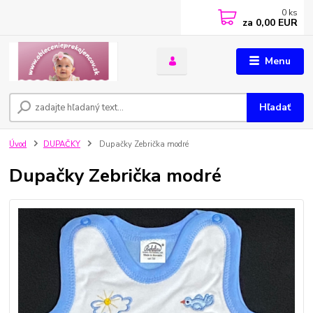
0
ks
za
0,00 EUR
Menu
Hľadať
Úvod
DUPAČKY
Dupačky Zebrička modré
Dupačky Zebrička modré