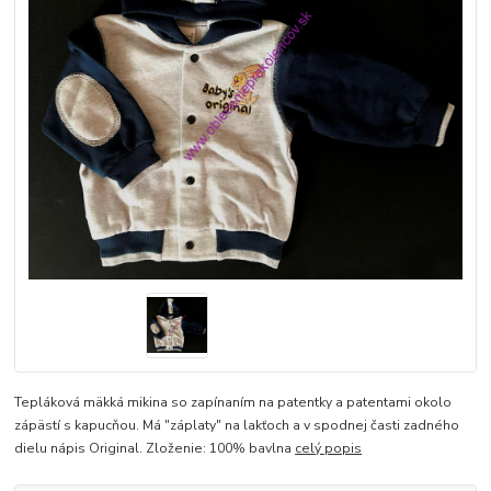
Tepláková mäkká mikina so zapínaním na patentky a patentami okolo
zápästí s kapucňou. Má "záplaty" na lakťoch a v spodnej časti zadného
dielu nápis Original. Zloženie: 100% bavlna
celý popis