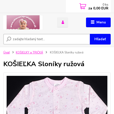
0
ks
za
0,00 EUR
Menu
Hľadať
Úvod
KOŠIEĽKY a TRIČKÁ
KOŠIEĽKA Sloníky ružová
KOŠIEĽKA Sloníky ružová