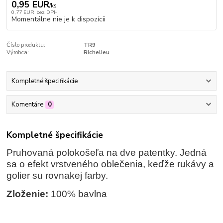
0,95 EUR
/
ks
0,77 EUR
bez DPH
Momentálne nie je k dispozícii
Číslo produktu:
TR9
Výrobca:
Richelieu
Kompletné špecifikácie
Komentáre
0
Kompletné špecifikácie
Pruhovaná polokošeľa na dve patentky. Jedná
sa o efekt vrstveného oblečenia, keďže rukávy a
golier su rovnakej farby.
Zloženie:
100% bavlna