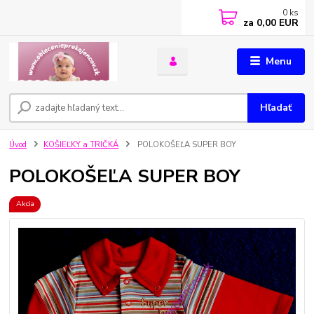
0
ks
za
0,00 EUR
Menu
Hľadať
Úvod
KOŠIEĽKY a TRIČKÁ
POLOKOŠEĽA SUPER BOY
POLOKOŠEĽA SUPER BOY
Akcia