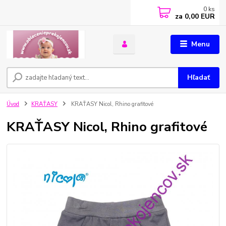
0
ks
za
0,00 EUR
Menu
Hľadať
Úvod
KRAŤASY
KRAŤASY Nicol, Rhino grafitové
KRAŤASY Nicol, Rhino grafitové