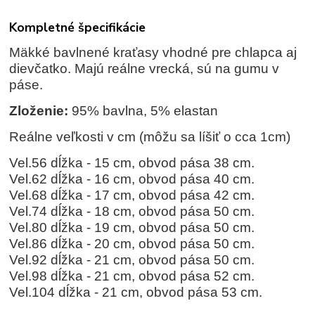
Kompletné špecifikácie
Mäkké bavlnené kraťasy vhodné pre chlapca aj
dievčatko. Majú reálne vrecká, sú na gumu v
páse.
Zloženie:
95% bavlna, 5% elastan
Reálne veľkosti v cm (môžu sa líšiť o cca 1cm)
Vel.56 dĺžka - 15 cm, obvod pása 38 cm.
Vel.62 dĺžka - 16 cm, obvod pása 40 cm.
Vel.68 dĺžka - 17 cm, obvod pása 42 cm.
Vel.74 dĺžka - 18 cm, obvod pása 50 cm.
Vel.80 dĺžka - 19 cm, obvod pása 50 cm.
Vel.86 dĺžka - 20 cm, obvod pása 50 cm.
Vel.92 dĺžka - 21 cm, obvod pása 50 cm.
Vel.98 dĺžka - 21 cm, obvod pása 52 cm.
Vel.104 dĺžka - 21 cm, obvod pása 53 cm.