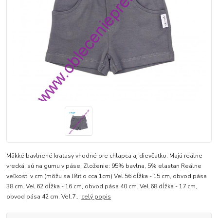
Mäkké bavlnené kraťasy vhodné pre chlapca aj dievčatko. Majú reálne
vrecká, sú na gumu v páse. Zloženie: 95% bavlna, 5% elastan Reálne
veľkosti v cm (môžu sa líšiť o cca 1cm) Vel.56 dĺžka - 15 cm, obvod pása
38 cm. Vel.62 dĺžka - 16 cm, obvod pása 40 cm. Vel.68 dĺžka - 17 cm,
obvod pása 42 cm. Vel.7...
celý popis