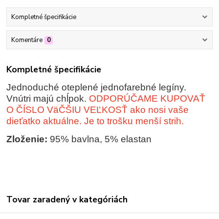
Kompletné špecifikácie
Komentáre
0
Kompletné špecifikácie
Jednoduché oteplené jednofarebné legíny.
Vnútri majú chĺpok.
ODPORÚČAME KUPOVAŤ
O ČÍSLO VäČŠIU VEĽKOSŤ ako nosi vaše
dieťatko aktuálne. Je to trošku menší strih.
Zloženie:
95% bavlna, 5% elastan
Tovar zaradený v kategóriách
NOHAVICE