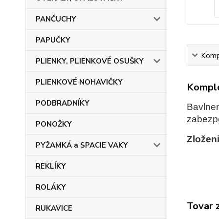
PANČUCHY
PAPUČKY
Kompl
PLIENKY, PLIENKOVÉ OSUŠKY
PLIENKOVÉ NOHAVIČKY
Komple
PODBRADNÍKY
Bavlnen
zabezpe
PONOŽKY
Zloženi
PYŽAMKÁ a SPACIE VAKY
REKLÍKY
ROLÁKY
Tovar 
RUKAVICE