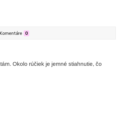
Komentáre
0
ám. Okolo rúčiek je jemné stiahnutie, čo