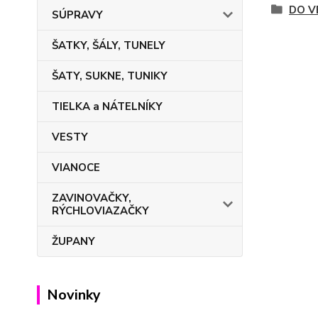
DO V
SÚPRAVY
ŠATKY, ŠÁLY, TUNELY
ŠATY, SUKNE, TUNIKY
TIELKA a NÁTELNÍKY
VESTY
VIANOCE
ZAVINOVAČKY,
RÝCHLOVIAZAČKY
ŽUPANY
Novinky