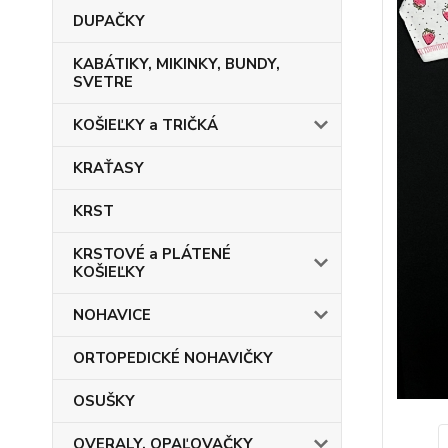
DUPAČKY
KABÁTIKY, MIKINKY, BUNDY,
SVETRE
KOŠIEĽKY a TRIČKÁ
KRAŤASY
KRST
KRSTOVÉ a PLÁTENÉ
KOŠIEĽKY
NOHAVICE
ORTOPEDICKÉ NOHAVIČKY
OSUŠKY
OVERALY, OPAĽOVAČKY