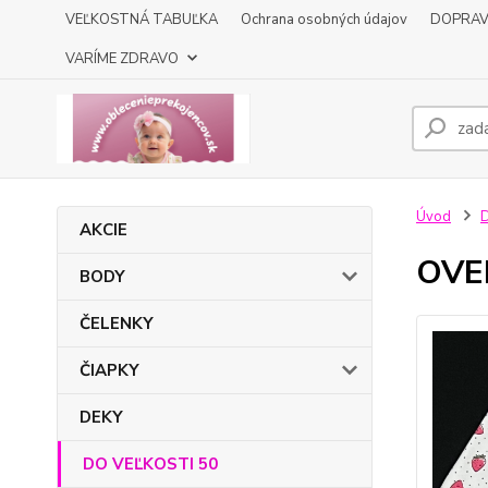
VEĽKOSTNÁ TABUĽKA
Ochrana osobných údajov
DOPRA
VARÍME ZDRAVO
Úvod
AKCIE
OVER
BODY
ČELENKY
ČIAPKY
DEKY
DO VEĽKOSTI 50