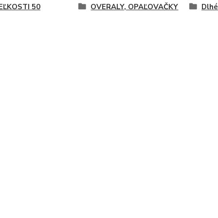
EĽKOSTI 50
OVERALY, OPAĽOVAČKY
Dlhé