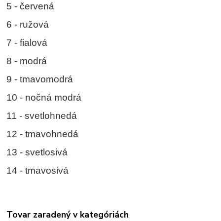
5 - červená
6 - ružová
7 - fialová
8 - modrá
9 - tmavomodrá
10 - nočná modrá
11 - svetlohnedá
12 - tmavohnedá
13 - svetlosivá
14 - tmavosivá
Tovar zaradený v kategóriách