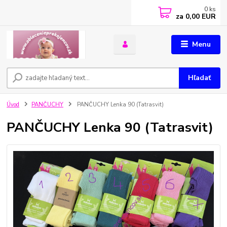
0
ks
za
0,00 EUR
Menu
Hľadať
Úvod
PANČUCHY
PANČUCHY Lenka 90 (Tatrasvit)
PANČUCHY Lenka 90 (Tatrasvit)