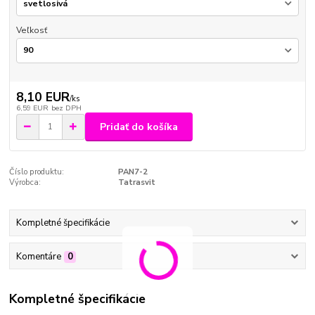
Veľkosť
8,10 EUR
/
ks
6,59 EUR
bez DPH
Pridať do košíka
Číslo produktu:
PAN7-2
Výrobca:
Tatrasvit
Kompletné špecifikácie
Komentáre
0
Kompletné špecifikácie