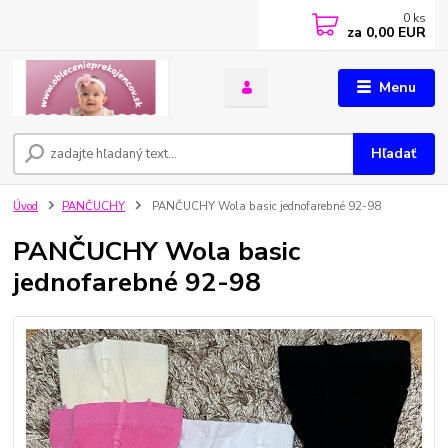
0
ks
za
0,00 EUR
Menu
Hľadať
Úvod
PANČUCHY
PANČUCHY Wola basic jednofarebné 92-98
PANČUCHY Wola basic
jednofarebné 92-98