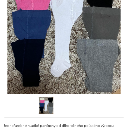
Jednofarebné hladké pančuchy od dlhoročného poľského výrobcu