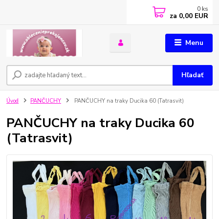
0
ks
za
0,00 EUR
Menu
Hľadať
Úvod
PANČUCHY
PANČUCHY na traky Ducika 60 (Tatrasvit)
PANČUCHY na traky Ducika 60
(Tatrasvit)