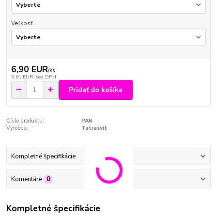
Veľkosť
6,90 EUR
/
ks
5,61 EUR
bez DPH
Pridať do košíka
Číslo produktu:
PAN
Výrobca:
Tatrasvit
Kompletné špecifikácie
Komentáre
0
Kompletné špecifikácie