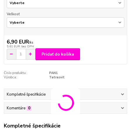
Veľkosť
6,90 EUR
/
ks
5,61 EUR
bez DPH
Pridať do košíka
Číslo produktu:
PAN1
Výrobca:
Tatrasvit
Kompletné špecifikácie
Komentáre
0
Kompletné špecifikácie