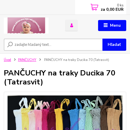
0
ks
za
0,00 EUR
Menu
Hľadať
Úvod
PANČUCHY
PANČUCHY na traky Ducika 70 (Tatrasvit)
PANČUCHY na traky Ducika 70
(Tatrasvit)