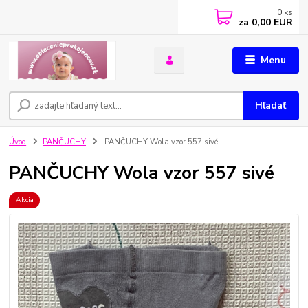
0
ks
za
0,00 EUR
Menu
Hľadať
Úvod
PANČUCHY
PANČUCHY Wola vzor 557 sivé
PANČUCHY Wola vzor 557 sivé
Akcia