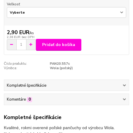
Veľkosť
2,90 EUR
/
ks
2,36 EUR
bez DPH
Pridať do košíka
Číslo produktu:
PAN20.557s
Výrobca:
Wola (poľský)
Kompletné špecifikácie
Komentáre
0
Kompletné špecifikácie
Kvalitné, rokmi overené poľské pančuchy od výrobcu Wola.