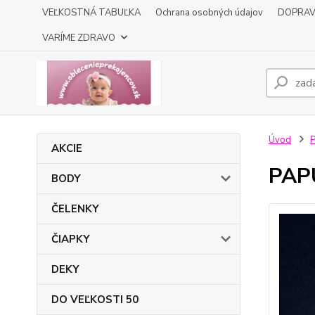
VEĽKOSTNÁ TABUĽKA
Ochrana osobných údajov
DOPRA
VARÍME ZDRAVO
Úvod
AKCIE
PAP
BODY
ČELENKY
ČIAPKY
DEKY
DO VEĽKOSTI 50