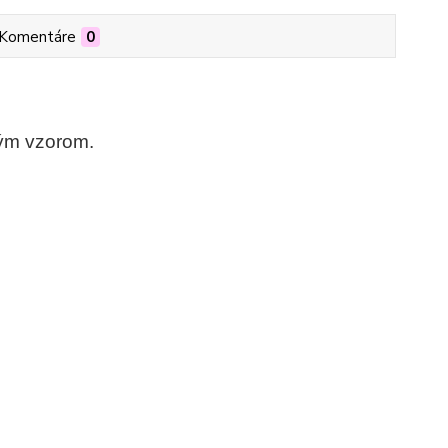
Komentáre
0
ným vzorom.