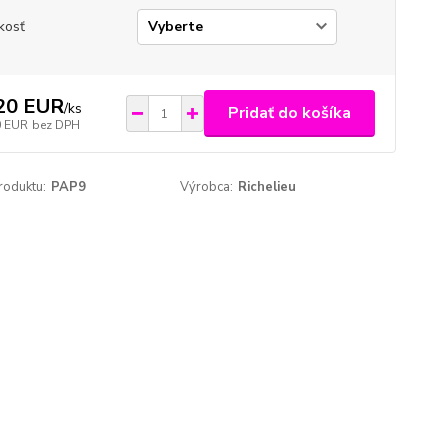
kosť
20 EUR
/
ks
Pridať do košíka
0 EUR
bez DPH
roduktu:
PAP9
Výrobca:
Richelieu