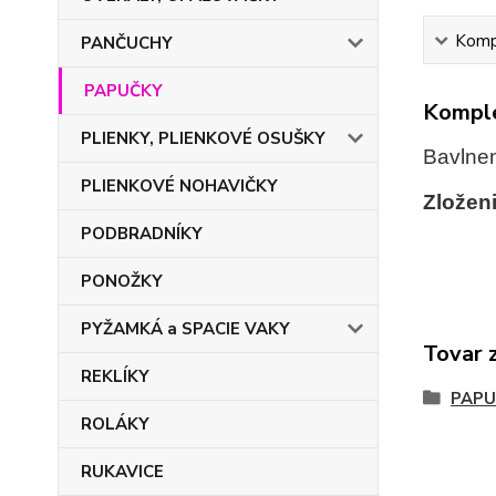
Kompl
PANČUCHY
PAPUČKY
Komple
PLIENKY, PLIENKOVÉ OSUŠKY
Bavlnen
PLIENKOVÉ NOHAVIČKY
Zloženi
PODBRADNÍKY
PONOŽKY
PYŽAMKÁ a SPACIE VAKY
Tovar 
REKLÍKY
PAPU
ROLÁKY
RUKAVICE