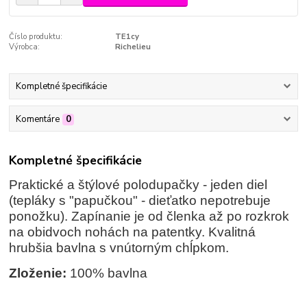
Číslo produktu:
TE1cy
Výrobca:
Richelieu
Kompletné špecifikácie
Komentáre
0
Kompletné špecifikácie
Praktické a štýlové polodupačky - jeden diel
(tepláky s "papučkou" - dieťatko nepotrebuje
ponožku). Zapínanie je od členka až po rozkrok
na obidvoch nohách na patentky. Kvalitná
hrubšia bavlna s vnútorným chĺpkom.
Zloženie:
100% bavlna