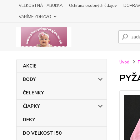
VEĽKOSTNÁ TABUĽKA
Ochrana osobných údajov
DOPRA
VARÍME ZDRAVO
Úvod
AKCIE
PYŽ
BODY
ČELENKY
ČIAPKY
DEKY
DO VEĽKOSTI 50