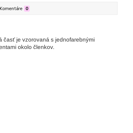
Komentáre
0
 časť je vzorovaná s jednofarebnými
entami okolo členkov.