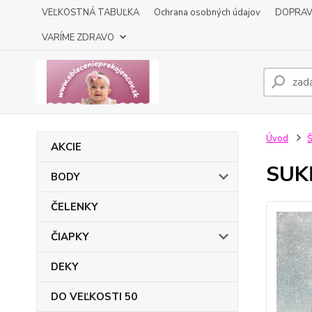
VEĽKOSTNÁ TABUĽKA
Ochrana osobných údajov
DOPRA
VARÍME ZDRAVO
Úvod
Š
AKCIE
SUK
BODY
ČELENKY
ČIAPKY
DEKY
DO VEĽKOSTI 50