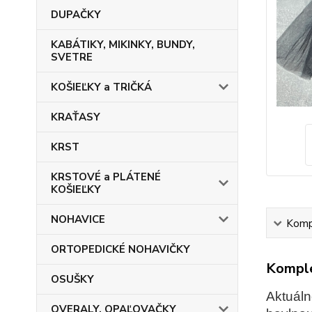
DUPAČKY
KABÁTIKY, MIKINKY, BUNDY,
SVETRE
KOŠIEĽKY a TRIČKÁ
KRAŤASY
KRST
KRSTOVÉ a PLÁTENÉ
KOŠIEĽKY
NOHAVICE
Kompl
ORTOPEDICKÉ NOHAVIČKY
Komple
OSUŠKY
Aktuáln
OVERALY, OPAĽOVAČKY