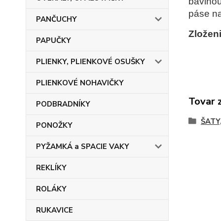
bavlnou
páse na
PANČUCHY
Zložen
PAPUČKY
PLIENKY, PLIENKOVÉ OSUŠKY
PLIENKOVÉ NOHAVIČKY
Tovar 
PODBRADNÍKY
ŠATY
PONOŽKY
PYŽAMKÁ a SPACIE VAKY
REKLÍKY
ROLÁKY
RUKAVICE