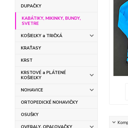
DUPAČKY
KABÁTIKY, MIKINKY, BUNDY,
SVETRE
KOŠIEĽKY a TRIČKÁ
KRAŤASY
KRST
KRSTOVÉ a PLÁTENÉ
KOŠIEĽKY
NOHAVICE
ORTOPEDICKÉ NOHAVIČKY
OSUŠKY
Kompl
OVERALY, OPAĽOVAČKY