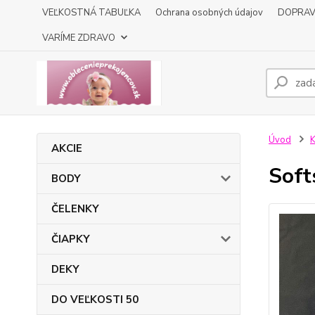
VEĽKOSTNÁ TABUĽKA
Ochrana osobných údajov
DOPRA
VARÍME ZDRAVO
Úvod
K
AKCIE
Soft
BODY
ČELENKY
ČIAPKY
DEKY
DO VEĽKOSTI 50