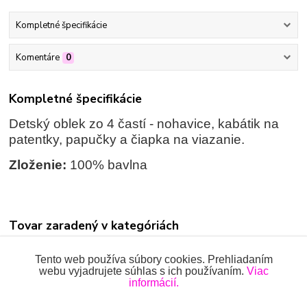
Kompletné špecifikácie
Komentáre
0
Kompletné špecifikácie
Detský oblek zo 4 častí - nohavice, kabátik na
patentky, papučky a čiapka na viazanie.
Zloženie:
100% bavlna
Tovar zaradený v kategóriách
KRST
Tento web používa súbory cookies. Prehliadaním
webu vyjadrujete súhlas s ich používaním.
Viac
SÚPRAVY
informácií.
Súpravy dlhé