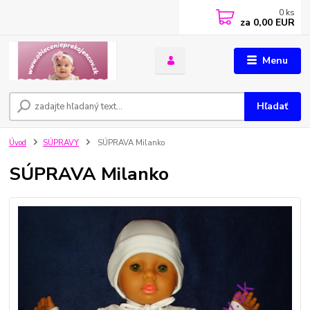
0
ks
za
0,00 EUR
Menu
Hľadať
Úvod
SÚPRAVY
SÚPRAVA Milanko
SÚPRAVA Milanko