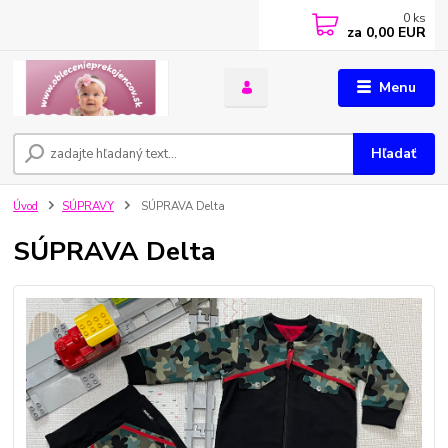
0
ks
za
0,00 EUR
Menu
Hľadať
Úvod
SÚPRAVY
SÚPRAVA Delta
SÚPRAVA Delta