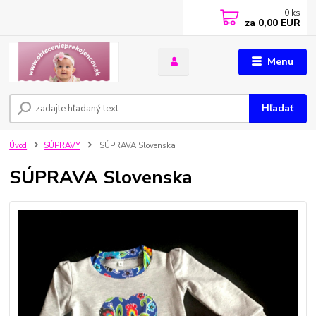
0
ks
za
0,00 EUR
Menu
Hľadať
Úvod
SÚPRAVY
SÚPRAVA Slovenska
SÚPRAVA Slovenska