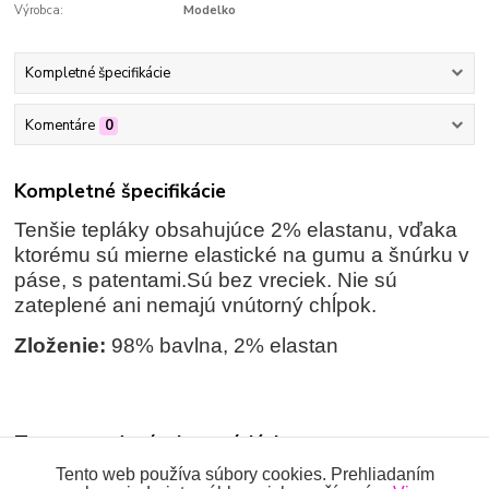
Výrobca:
Modelko
Kompletné špecifikácie
Komentáre
0
Kompletné špecifikácie
Tenšie tepláky obsahujúce 2% elastanu, vďaka
ktorému sú mierne elastické na gumu a šnúrku v
páse, s patentami.Sú bez vreciek. Nie sú
zateplené ani nemajú vnútorný chĺpok.
Zloženie:
98% bavlna, 2% elastan
Tovar zaradený v kategóriách
Tento web používa súbory cookies. Prehliadaním
NOHAVICE